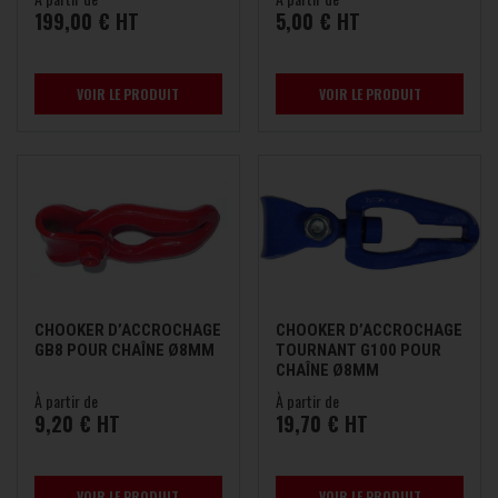
199,00 € HT
5,00 € HT
VOIR LE PRODUIT
VOIR LE PRODUIT
CHOOKER D’ACCROCHAGE
CHOOKER D’ACCROCHAGE
GB8 POUR CHAÎNE Ø8MM
TOURNANT G100 POUR
CHAÎNE Ø8MM
À partir de
À partir de
9,20 € HT
19,70 € HT
VOIR LE PRODUIT
VOIR LE PRODUIT