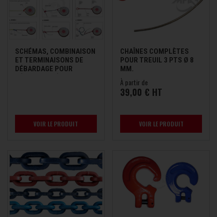
SCHÉMAS, COMBINAISON
CHAÎNES COMPLÈTES
ET TERMINAISONS DE
POUR TREUIL 3 PTS Ø 8
DÉBARDAGE POUR
MM.
CÂBLES, CHAÎNES ET
À partir de
ÉLINGUES
39,00 € HT
VOIR LE PRODUIT
VOIR LE PRODUIT