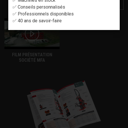
✅ Machines en stock
VOIR NOTRE CHAÎNE YOUTUBE
✅ Conseils personnalisés
✅ Professionnels disponibles
✅ 40 ans de savoir-faire
FILM PRÉSENTATION
SOCIÉTÉ MFA