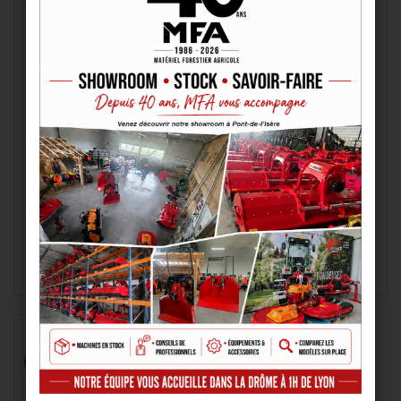
TREUIL A CÂBLE
TENDEUR D’ARRIMAGE
À partir de
À partir de
149,00 € HT
43,60 € HT
VOIR LE PRODUIT
VOIR LE PRODUIT