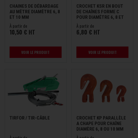
CHAINES DE DÉBARDAGE
CROCHET KSR EN BOUT
AU MÈTRE DIAMÈTRE 6, 8
DE CHAÎNES FORME C
ET 10 MM
POUR DIAMÈTRE 6, 8 ET
10 MM
À partir de
À partir de
10,50 € HT
6,80 € HT
VOIR LE PRODUIT
VOIR LE PRODUIT
TIRFOR / TIR-CÂBLE
CROCHET KP PARALLÈLE
A CHAPE POUR CHAÎNE
DIAMÈRE 6, 8 OU 10 MM
À partir de
À partir de