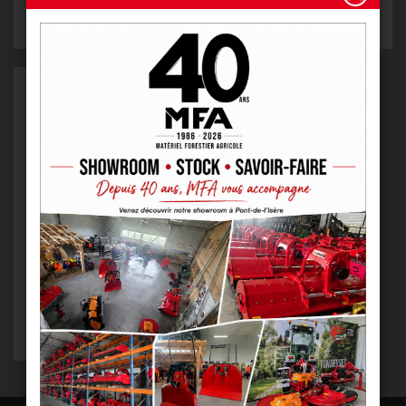
VOIR LE PRODUIT
VOIR LE PRODUIT
TENDEUR D’ARRIMAGE
À partir de
43,60 € HT
VOIR LE PRODUIT