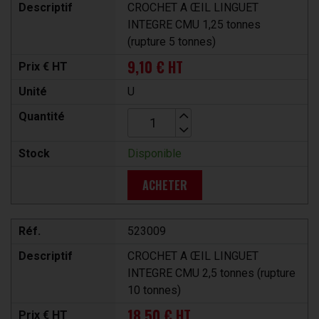
Descriptif
CROCHET A ŒIL LINGUET
INTEGRE CMU 1,25 tonnes
(rupture 5 tonnes)
9,10 € HT
Prix € HT
Unité
U
Quantité
Stock
Disponible
ACHETER
Réf.
523009
Descriptif
CROCHET A ŒIL LINGUET
INTEGRE CMU 2,5 tonnes (rupture
10 tonnes)
18,50 € HT
Prix € HT