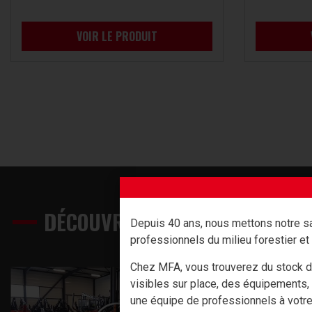
VOIR LE PRODUIT
DÉCOUVREZ NOS PRODUITS EN 
Depuis 40 ans, nous mettons notre sa
professionnels du milieu forestier et 
Chez MFA, vous trouverez du stock d
visibles sur place, des équipements,
une équipe de professionnels à votr