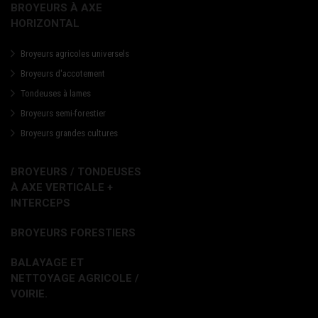
BROYEURS À AXE
HORIZONTAL
Broyeurs agricoles universels
Broyeurs d'accotement
Tondeuses à lames
Broyeurs semi-forestier
Broyeurs grandes cultures
BROYEURS / TONDEUSES
À AXE VERTICALE +
INTERCEPS
BROYEURS FORESTIERS
BALAYAGE ET
NETTOYAGE AGRICOLE /
VOIRIE.