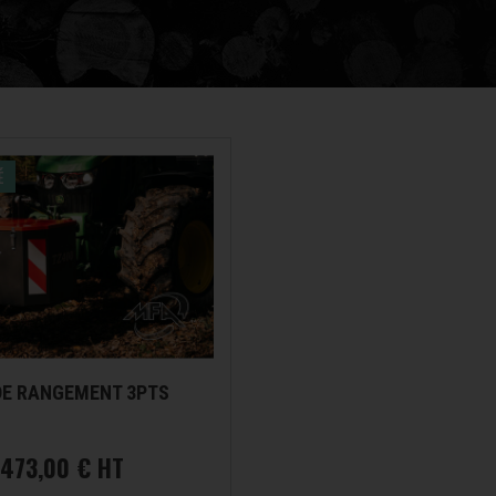
É
DE RANGEMENT 3PTS
1473,00 € HT