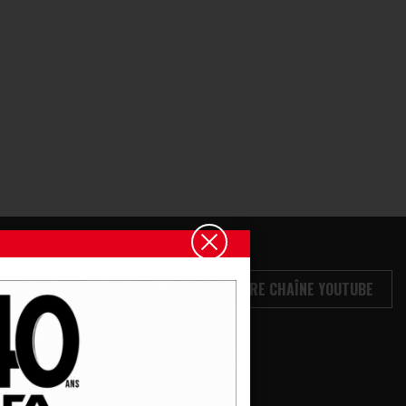
VOIR NOTRE CHAÎNE YOUTUBE