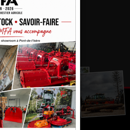
CIÉTÉ MFA
REJOIGNEZ