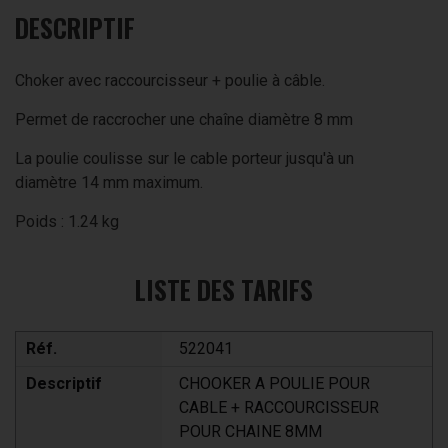
DESCRIPTIF
Choker avec raccourcisseur + poulie à câble.
Permet de raccrocher une chaîne diamètre 8 mm
La poulie coulisse sur le cable porteur jusqu'à un
diamètre 14 mm maximum.
Poids : 1.24 kg
LISTE DES TARIFS
Réf.
522041
Descriptif
CHOOKER A POULIE POUR
CABLE + RACCOURCISSEUR
POUR CHAINE 8MM