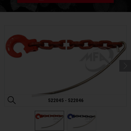
522045 - 522046