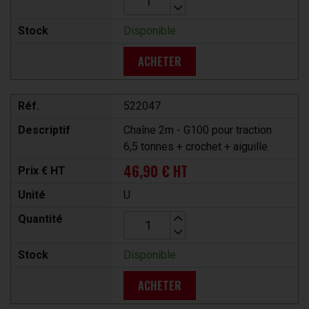
Stock
Disponible
ACHETER
Réf.
522047
Descriptif
Chaîne 2m - G100 pour traction
6,5 tonnes + crochet + aiguille
46,90 € HT
Prix € HT
Unité
U
Quantité
Stock
Disponible
ACHETER