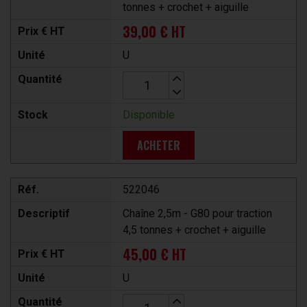
tonnes + crochet + aiguille
39,00 € HT
Prix € HT
Unité
U
Quantité
Stock
Disponible
ACHETER
Réf.
522046
Descriptif
Chaîne 2,5m - G80 pour traction
4,5 tonnes + crochet + aiguille
45,00 € HT
Prix € HT
Unité
U
Quantité