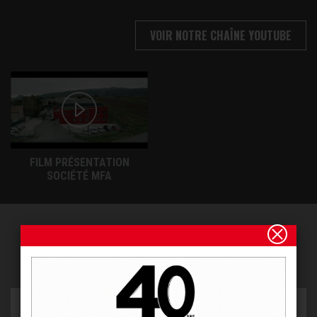
VOIR NOTRE CHAÎNE YOUTUBE
FILM PRÉSENTATION
SOCIÉTÉ MFA
AVEC CE PRODUIT NOUS VOUS
PROPOSONS AUSSI