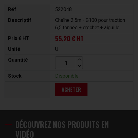
Réf.
522048
Descriptif
Chaîne 2,5m - G100 pour traction
6,5 tonnes + crochet + aiguille
55,20 € HT
Prix € HT
Unité
U
Quantité
Stock
Disponible
ACHETER
DÉCOUVREZ NOS PRODUITS EN
VIDÉO