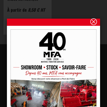
À partir de
8,50 € HT
VOIR LE PRODUIT