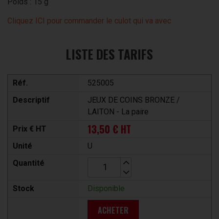
Poids : 15 g
Cliquez ICI pour commander le culot qui va avec
LISTE DES TARIFS
Réf.
525005
Descriptif
JEUX DE COINS BRONZE /
LAITON - La paire
13,50 € HT
Prix € HT
Unité
U
Quantité
Stock
Disponible
ACHETER