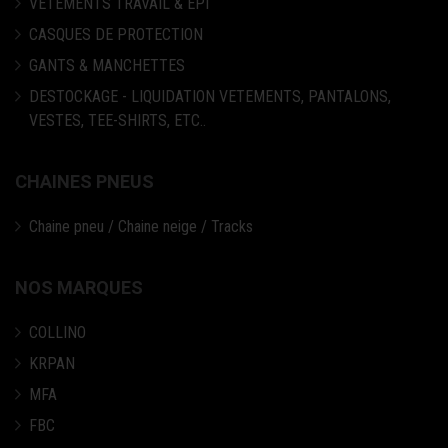
VETEMENTS TRAVAIL & EPI
CASQUES DE PROTECTION
GANTS & MANCHETTES
DESTOCKAGE - LIQUIDATION VETEMENTS, PANTALONS,
VESTES, TEE-SHIRTS, ETC..
CHAINES PNEUS
Chaine pneu / Chaine neige / Tracks
NOS MARQUES
COLLINO
KRPAN
MFA
FBC