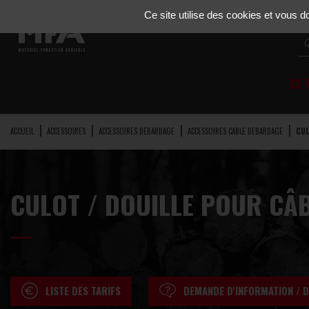
Gestion de vos préférences sur les cookies
Ce site utilise des cookies et vous 
M
ACCUEIL
ACCESSOIRES
ACCESSOIRES DEBARDAGE
ACCESSOIRES CABLE DEBARDAGE
CUL
CULOT / DOUILLE POUR CÂ
LISTE DES TARIFS
DEMANDE D'INFORMATION / D