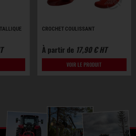
TALLIQUE
CROCHET COULISSANT
T
À partir de
17,90 € HT
T
VOIR LE PRODUIT