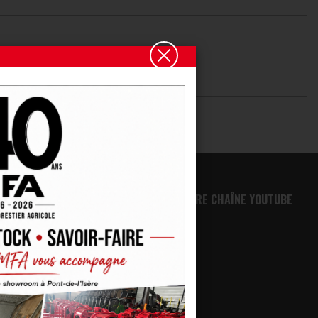
VOIR NOTRE CHAÎNE YOUTUBE