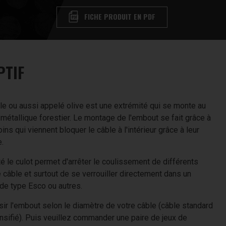
FICHE PRODUIT EN PDF
PTIF
lle ou aussi appelé olive est une extrémité qui se monte au
 métallique forestier. Le montage de l'embout se fait grâce à
ins qui viennent bloquer le câble à l'intérieur grâce à leur
.
é le culot permet d'arrêter le coulissement de différents
 câble et surtout de se verrouiller directement dans un
 de type Esco ou autres.
sir l'embout selon le diamètre de votre câble (câble standard
ensifié). Puis veuillez commander une paire de jeux de