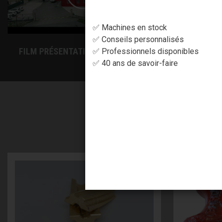
✅ Machines en stock
✅ Conseils personnalisés
FILM PRÉSENTATION SOCIÉTÉ MFA
✅ Professionnels disponibles
✅ 40 ans de savoir-faire
AVEC 