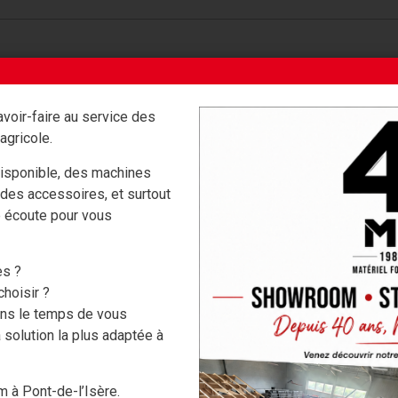
voir-faire au service des
agricole.
isponible, des machines
 des accessoires, et surtout
e écoute pour vous
VIDÉO
es ?
hoisir ?
ons le temps de vous
 solution la plus adaptée à
 à Pont-de-l’Isère.