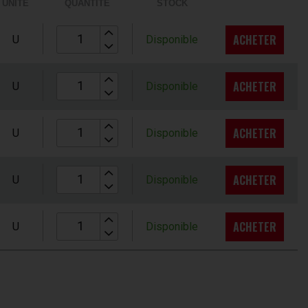
UNITÉ
QUANTITÉ
STOCK
ACHETER
U
Disponible
ACHETER
U
Disponible
ACHETER
U
Disponible
ACHETER
U
Disponible
ACHETER
U
Disponible