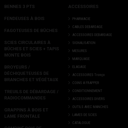
BENNES 3 PTS
ACCESSOIRES
FENDEUSES À BOIS
PHARMACIE
CABLES DEBARDAGE
FAGOTEUSES DE BÛCHES
ACCESSOIRES DEBARDAGE
SCIES CIRCULAIRES À
SIGNALISATION
BÛCHES ET SCIES + TAPIS
MESURES
MONTE BOIS
MARQUAGE
BROYEURS /
ELAGAGE
DÉCHIQUETEUSES DE
ACCESSOIRES Tronço
BRANCHES ET VÉGÉTAUX
COINS A FRAPPER
CONDITIONNEMENT
TREUILS DE DÉBARDAGE /
RADIOCOMMANDES
ACCESSOIRES DIVERS
OUTILS AVEC MANCHES
GRAPPINS À BOIS ET
LAMES DE SCIES
LAME FRONTALE
CATALOGUE