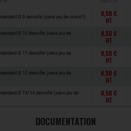
PTIF
PRIX € HT
8,50 €
ard Ø 9 densifié (sans jeu de coins!!)
HT
8,50 €
dard Ø 10 densifié (sans jeu de
HT
8,50 €
dard Ø 11 densifié (sans jeu de
HT
8,50 €
dard Ø 12 densifié (sans jeu de
HT
8,50 €
dard Ø 13/14 densifié (sans jeu de
HT
DOCUMENTATION