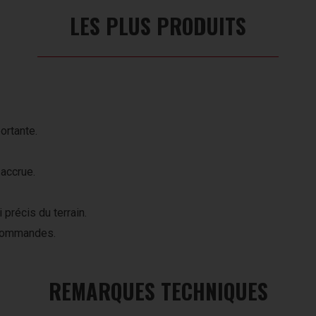
LES PLUS PRODUITS
ortante.
accrue.
 précis du terrain.
 commandes.
REMARQUES TECHNIQUES