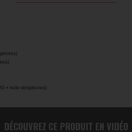
gatoires)
ires)
RO + huile obligatoires)
DÉCOUVREZ CE PRODUIT EN VIDÉO