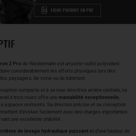
FICHE PRODUIT EN PDF
PTIF
eon 2 Pro
de Westermann est un porte-outils polyvalent
duire considérablement les efforts physiques lors des
les, paysagers, de voirie ou de bâtiment.
ception compacte et à sa roue directrice arrière centrale, ce
avail à trois roues offre une
maniabilité exceptionnelle
,
 espaces restreints. Sa direction précise et sa conception
ermettent d'évoluer facilement avec des charges importantes
vant une excellente stabilité.
ystème de levage hydraulique puissant
et d'une hauteur de