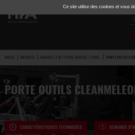
Gestion de vos préférences sur les cookies
Ce site utilise des cookies et vous 
M
ACCUEIL
MATÉRIELS
BALAYAGE ET NETTOYAGE AGRICOLE / VOIRIE.
PORTE OUTILS CLE
PORTE OUTILS CLEANMELEO
CARACTÉRISTIQUES TECHNIQUES
DEMANDE D'IN