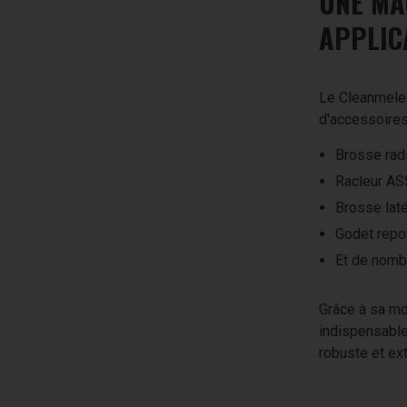
UNE MA
APPLIC
Le Cleanmele
d'accessoires
Brosse rad
Racleur A
Brosse laté
Godet repo
Et de nomb
Grâce à sa mo
indispensable
robuste et ex