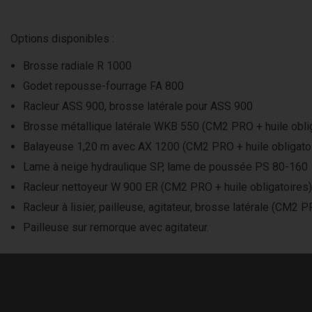
Options disponibles :
Brosse radiale R 1000
Godet repousse-fourrage FA 800
Racleur ASS 900, brosse latérale pour ASS 900
Brosse métallique latérale WKB 550 (CM2 PRO + huile obli
Balayeuse 1,20 m avec AX 1200 (CM2 PRO + huile obligato
Lame à neige hydraulique SP, lame de poussée PS 80-160
Racleur nettoyeur W 900 ER (CM2 PRO + huile obligatoires)
Racleur à lisier, pailleuse, agitateur, brosse latérale (CM2 P
Pailleuse sur remorque avec agitateur.