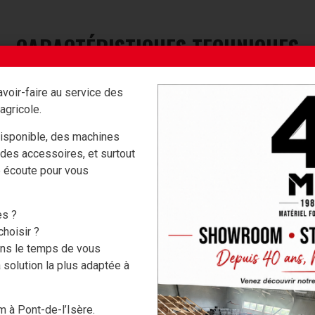
CARACTÉRISTIQUES TECHNIQUES
voir-faire au service des
agricole.
CM 2 + ASS900
Cleanmeleon 
isponible, des machines
756101083
75610103
 des accessoires, et surtout
e écoute pour vous
Honda GXV 390
HONDA GXV
82
82
es ?
10
10
hoisir ?
ons le temps de vous
Non
18
 solution la plus adaptée à
10 Non AS tires 16x6.50-8
AS tires 16x6
 à Pont-de-l’Isère.
13 CV