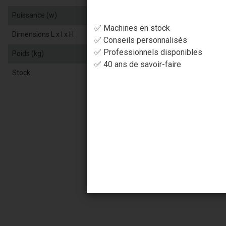
Puissance (w)
✅ Machines en stock
Dimensions L x l x H
✅ Conseils personnalisés
✅ Professionnels disponibles
Poids (kg)
✅ 40 ans de savoir-faire
Stock