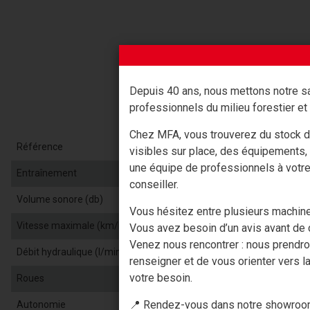
Depuis 40 ans, nous mettons notre sa
professionnels du milieu forestier et 
Chez MFA, vous trouverez du stock d
Référence
visibles sur place, des équipements,
une équipe de professionnels à votr
Entraînement
conseiller.
Volume sonore (db)
Vous hésitez entre plusieurs machin
Vitesse maximale (km/h)
Vous avez besoin d’un avis avant de c
Venez nous rencontrer : nous prendr
Débit hydraulique (l/min)
renseigner et de vous orienter vers la
votre besoin.
Roues
📍 Rendez-vous dans notre showroom
Autonomie