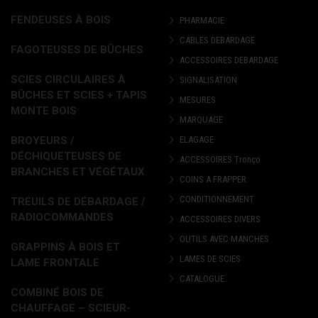
FENDEUSES À BOIS
PHARMACIE
CABLES DEBARDAGE
FAGOTEUSES DE BÛCHES
ACCESSOIRES DEBARDAGE
SCIES CIRCULAIRES À
SIGNALISATION
BÛCHES ET SCIES + TAPIS
MESURES
MONTE BOIS
MARQUAGE
BROYEURS /
ELAGAGE
DÉCHIQUETEUSES DE
ACCESSOIRES Tronço
BRANCHES ET VÉGÉTAUX
COINS A FRAPPER
CONDITIONNEMENT
TREUILS DE DÉBARDAGE /
RADIOCOMMANDES
ACCESSOIRES DIVERS
OUTILS AVEC MANCHES
GRAPPINS À BOIS ET
LAMES DE SCIES
LAME FRONTALE
CATALOGUE
COMBINÉ BOIS DE
CHAUFFAGE – SCIEUR-