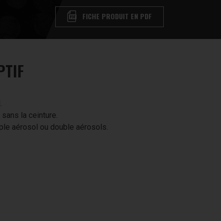
FICHE PRODUIT EN PDF
PTIF
.
é sans la ceinture.
ple aérosol ou double aérosols.