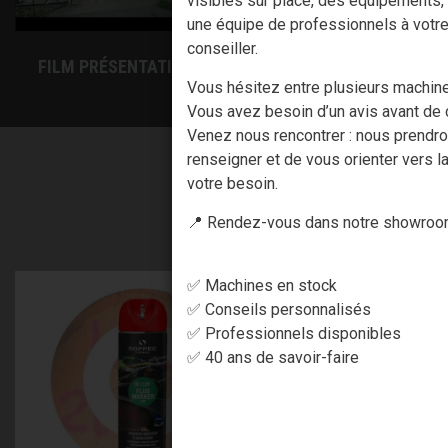
visibles sur place, des équipements,
une équipe de professionnels à votr
conseiller.
FILM PRÉSENTATION SOCIÉTÉ MFA
Vous hésitez entre plusieurs machin
Vous avez besoin d’un avis avant de c
Venez nous rencontrer : nous prendr
renseigner et de vous orienter vers la
votre besoin.
AVEC 
📍 Rendez-vous dans notre showroom
✅ Machines en stock
✅ Conseils personnalisés
✅ Professionnels disponibles
✅ 40 ans de savoir-faire