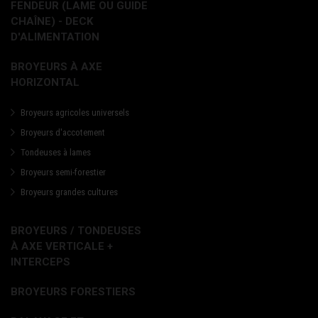
FENDEUR (LAME OU GUIDE
CHAÎNE) - DECK
D'ALIMENTATION
BROYEURS À AXE
HORIZONTAL
Broyeurs agricoles universels
Broyeurs d'accotement
Tondeuses à lames
Broyeurs semi-forestier
Broyeurs grandes cultures
BROYEURS / TONDEUSES
À AXE VERTICALE +
INTERCEPS
BROYEURS FORESTIERS