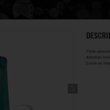
DESCRI
Porte-aérosol
Attention livr
Existe en sim