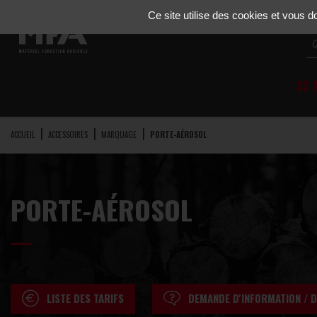
Gestion de vos préférences sur les cookies
Ce site utilise des cookies et vous 
M
ACCUEIL
ACCESSOIRES
MARQUAGE
PORTE-AÉROSOL
PORTE-AÉROSOL
LISTE DES TARIFS
DEMANDE D'INFORMATION / D