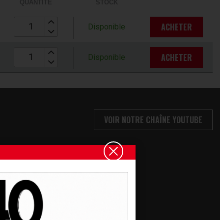
QUANTITÉ
STOCK
ACHETER
Disponible
ACHETER
Disponible
VOIR NOTRE CHAÎNE YOUTUBE