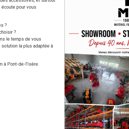
 des accessoires, et surtout
e écoute pour vous
es ?
hoisir ?
ons le temps de vous
 solution la plus adaptée à
CE PRODUIT NOUS VOUS PROPOSONS
 à Pont-de-l’Isère.