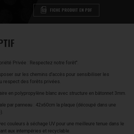
FICHE PRODUIT EN PDF
PTIF
riété Privée : Respectez notre forêt".
sposer sur les chemins d'accès pour sensibiliser les
 respect des forêts privées.
aire en polypropylène blanc avec structure en bâtonnet 3mm.
ale par panneau : 42x60cm la plaque (découpé dans une
).
ec couleurs à séchage UV pour une meilleure tenue dans le
ant aux intempéries et recyclable.