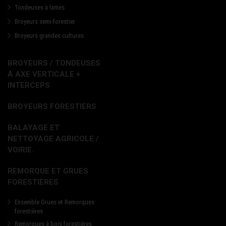
Tondeuses à lames
Broyeurs semi-forestier
Broyeurs grandes cultures
BROYEURS / TONDEUSES
À AXE VERTICALE +
INTERCEPS
BROYEURS FORESTIERS
BALAYAGE ET
NETTOYAGE AGRICOLE /
VOIRIE.
REMORQUE ET GRUES
FORESTIÈRES
Ensemble Grues et Remorques
forestières
Remorques à bois forestières