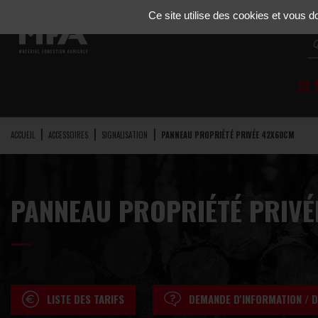
Gestion de vos préférences sur les cookies
Ce site utilise des cookies et vous 
M
ACCUEIL
ACCESSOIRES
SIGNALISATION
PANNEAU PROPRIÉTÉ PRIVÉE 42X60CM
PANNEAU PROPRIÉTÉ PRIV
LISTE DES TARIFS
DEMANDE D'INFORMATION / D