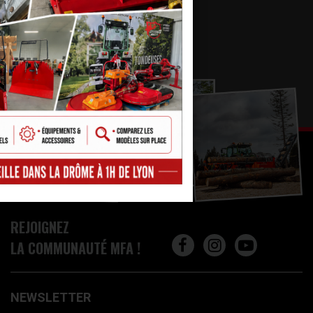
REJOIGNEZ
LA COMMUNAUTÉ MFA !
NEWSLETTER