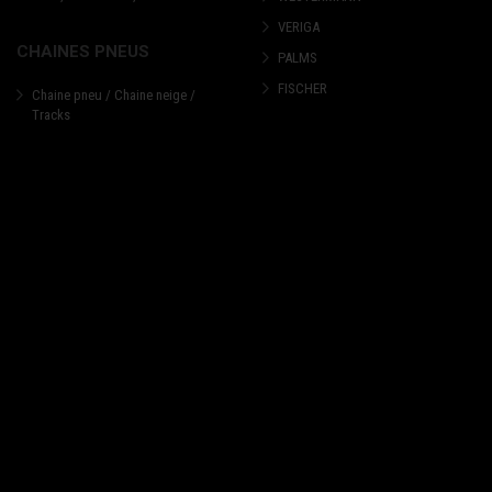
VERIGA
CHAINES PNEUS
PALMS
FISCHER
Chaine pneu / Chaine neige /
Tracks