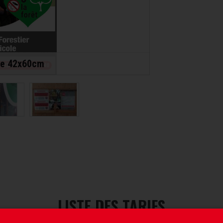
ée 42x60cm
LISTE DES TARIFS