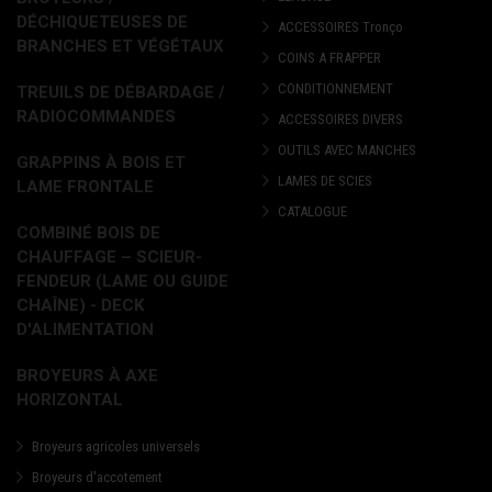
DÉCHIQUETEUSES DE
ACCESSOIRES Tronço
BRANCHES ET VÉGÉTAUX
COINS A FRAPPER
CONDITIONNEMENT
TREUILS DE DÉBARDAGE /
RADIOCOMMANDES
ACCESSOIRES DIVERS
OUTILS AVEC MANCHES
GRAPPINS À BOIS ET
LAMES DE SCIES
LAME FRONTALE
CATALOGUE
COMBINÉ BOIS DE
CHAUFFAGE – SCIEUR-
FENDEUR (LAME OU GUIDE
CHAÎNE) - DECK
D'ALIMENTATION
BROYEURS À AXE
HORIZONTAL
Broyeurs agricoles universels
Broyeurs d'accotement