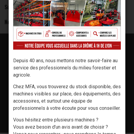
Sud Ouest: 04 75 84 48 41
Nord Ouest: 04 75 84 48 43
Depuis 40 ans, nous mettons notre savoir-faire au
service des professionnels du milieu forestier et
agricole.
Chez MFA, vous trouverez du stock disponible, des
machines visibles sur place, des équipements, des
accessoires, et surtout une équipe de
professionnels à votre écoute pour vous conseiller.
TÉLÉCHARGER LE CATALOGUE
Vous hésitez entre plusieurs machines ?
Vous avez besoin d’un avis avant de choisir ?