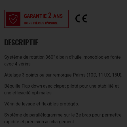
2
GARANTIE
ANS
HORS PIÈCES D'USURE
DESCRIPTIF
Système de rotation 360° à bain d’huile, monobloc en fonte
avec 4 vérins.
Attelage 3 points ou sur remorque Palms (10D, 11 UX, 15U).
Béquille Flap down avec clapet piloté pour une stabilité et
une efficacité optimales.
Vérin de levage et flexibles protégés.
Système de parallélogramme sur le 2e bras pour permettre
rapidité et précision au chargement.