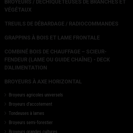
BROYEURS / DÉCHIQUETEUSES DE BRANCHES ET
VÉGÉTAUX
TREUILS DE DÉBARDAGE / RADIOCOMMANDES
GRAPPINS À BOIS ET LAME FRONTALE
COMBINÉ BOIS DE CHAUFFAGE – SCIEUR-
FENDEUR (LAME OU GUIDE CHAÎNE) - DECK
D'ALIMENTATION
BROYEURS À AXE HORIZONTAL
Broyeurs agricoles universels
Broyeurs d'accotement
Tondeuses à lames
Broyeurs semi-forestier
Broyeurs grandes cultures