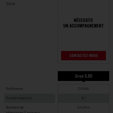
Stock
NÉCESSITE
UN ACCOMPAGNEMENT
CONTACTEZ-NOUS
Grue 5.85
Référence
7255.85.
Portée maxi (m)
8,7
Nombre de
2/3,30 m
télescopes/Longueur