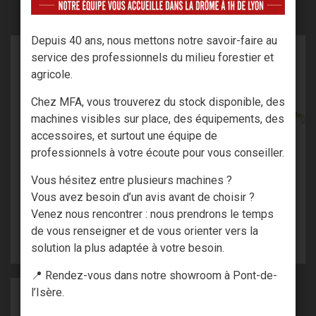
PROPOSONS AUSSI
Depuis 40 ans, nous mettons notre savoir-faire au
service des professionnels du milieu forestier et
agricole.
Chez MFA, vous trouverez du stock disponible, des
machines visibles sur place, des équipements, des
accessoires, et surtout une équipe de
REMORQUE FORESTIÈRE
REMORQUE FORESTIÈRE
professionnels à votre écoute pour vous conseiller.
11,6 T SIMPLE POUTRE
15 T DOUBLE POUTRE
Vous hésitez entre plusieurs machines ?
Vous avez besoin d’un avis avant de choisir ?
Venez nous rencontrer : nous prendrons le temps
de vous renseigner et de vous orienter vers la
VOIR LE PRODUIT
VOIR LE PRODUIT
solution la plus adaptée à votre besoin.
📍 Rendez-vous dans notre showroom à Pont-de-
l’Isère.