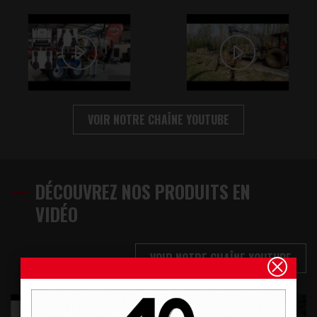
VOIR NOTRE CHAÎNE YOUTUBE
DÉCOUVREZ NOS PRODUITS EN
VIDÉO
VOIR NOTRE CHAÎNE YOUTUBE