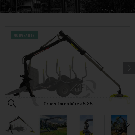
NOUVEAUTÉ
Grues forestières 5.85