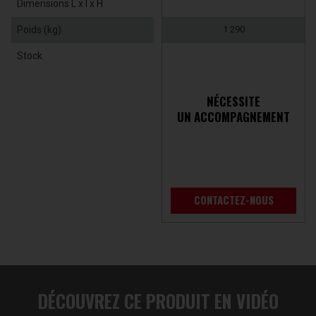
Dimensions L x l x H
Poids (kg)
1 290
Stock
NÉCESSITE
UN ACCOMPAGNEMENT
CONTACTEZ-NOUS
DÉCOUVREZ CE PRODUIT EN VIDÉO