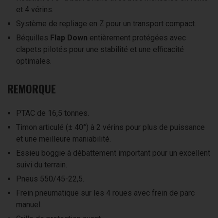
et 4 vérins.
Système de repliage en Z pour un transport compact.
Béquilles
Flap Down
entièrement protégées avec
clapets pilotés pour une stabilité et une efficacité
optimales.
REMORQUE
PTAC de 16,5 tonnes.
Timon articulé (± 40°) à 2 vérins pour plus de puissance
et une meilleure maniabilité.
Essieu boggie à débattement important pour un excellent
suivi du terrain.
Pneus 550/45-22,5.
Frein pneumatique sur les 4 roues avec frein de parc
manuel.