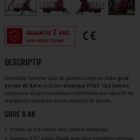
2
GARANTIE
ANS
HORS PIÈCES D'USURE
DESCRIPTIF
Ensemble forestier haut de gamme composé d'une
grue
portée de 8,4 m
et d'une
remorque PTAC 16,5 tonnes
,
conçu pour les professionnels recherchant une capacité de
chargement maximale et une productivité élevée.
GRUE 8.4K
Portée de 8,4 mètres avec double télescope.
Rotation 370° à bain d'huile avec bloc monobloc en fonte