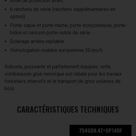
Grille de protection avant.
6 ranchets de série (ranchets supplémentaires en
option).
Porte-sapie et porte-hache, porte-tronçonneuse, porte-
bidon et caisson porte-outils de série.
Éclairage arrière repliable.
Homologation routière européenne 30 km/h.
Robuste, puissante et parfaitement équipée, cette
combinaison grue-remorque est idéale pour les travaux
forestiers intensifs et le transport de gros volumes de
bois.
CARACTÉRISTIQUES TECHNIQUES
754GD8.4Z+GP14DF