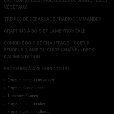
BROYEURS / DÉCHIQUETEUSES DE BRANCHES ET
VÉGÉTAUX
TREUILS DE DÉBARDAGE / RADIOCOMMANDES
GRAPPINS À BOIS ET LAME FRONTALE
COMBINÉ BOIS DE CHAUFFAGE – SCIEUR-
FENDEUR (LAME OU GUIDE CHAÎNE) - DECK
D'ALIMENTATION
BROYEURS À AXE HORIZONTAL
Broyeurs agricoles universels
Broyeurs d'accotement
Tondeuses à lames
Broyeurs semi-forestier
Broyeurs grandes cultures