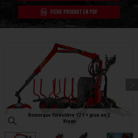
FICHE PRODUIT EN PDF
Remorque forestière 17 t + grue en Z
Krpan