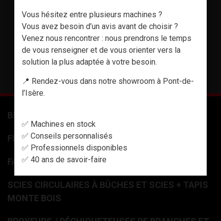
Vous hésitez entre plusieurs machines ?
Vous avez besoin d’un avis avant de choisir ?
Venez nous rencontrer : nous prendrons le temps
de vous renseigner et de vous orienter vers la
solution la plus adaptée à votre besoin.
TÉLÉCHARGER LE CATALOGUE
📍 Rendez-vous dans notre showroom à Pont-de-
l’Isère.
BENNES 3 PTS
✅ Machines en stock
✅ Conseils personnalisés
FENDEUSES À BOIS
✅ Professionnels disponibles
✅ 40 ans de savoir-faire
FAGOTEUSES DE BÛCHES
SCIES CIRCULAIRES À BÛCHES ET SCIES + TAPIS
MONTE BOIS