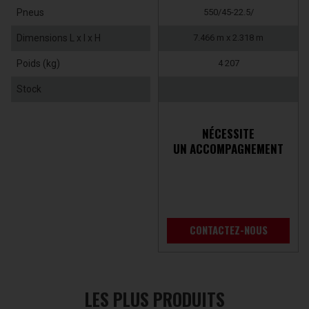
Pneus
550/45-22.5/
Dimensions L x l x H
7.466 m x 2.318 m
Poids (kg)
4 207
Stock
NÉCESSITE
UN ACCOMPAGNEMENT
CONTACTEZ-NOUS
LES PLUS PRODUITS