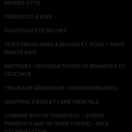
BENNES 3 PTS
FENDEUSES À BOIS
FAGOTEUSES DE BÛCHES
SCIES CIRCULAIRES À BÛCHES ET SCIES + TAPIS
MONTE BOIS
BROYEURS / DÉCHIQUETEUSES DE BRANCHES ET
VÉGÉTAUX
TREUILS DE DÉBARDAGE / RADIOCOMMANDES
GRAPPINS À BOIS ET LAME FRONTALE
COMBINÉ BOIS DE CHAUFFAGE – SCIEUR-
FENDEUR (LAME OU GUIDE CHAÎNE) - DECK
D'ALIMENTATION