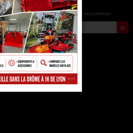
NEWSLETTER
Tenez-vous informés de nos nouveautés et de nos promotions
OK