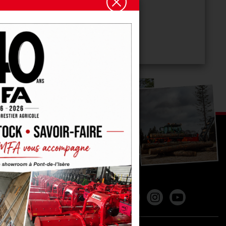
REJOIGNEZ
LA COMMUNAUTÉ MFA !