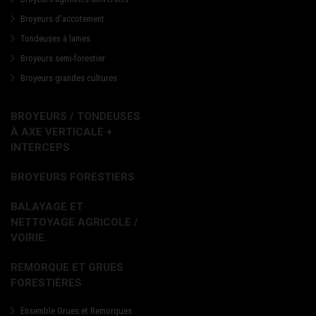
Broyeurs d'accotement
Tondeuses à lames
Broyeurs semi-forestier
Broyeurs grandes cultures
BROYEURS / TONDEUSES
À AXE VERTICALE +
INTERCEPS
BROYEURS FORESTIERS
BALAYAGE ET
NETTOYAGE AGRICOLE /
VOIRIE.
REMORQUE ET GRUES
FORESTIÈRES
Ensemble Grues et Remorques