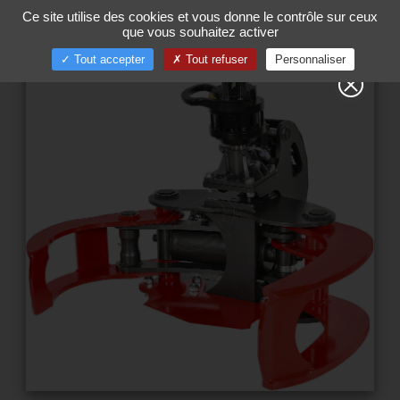
Gestion de vos préférences sur les cookies
Ce site utilise des cookies et vous donne le contrôle sur ceux
00
Tog
que vous souhaitez activer
nav
Tout accepter
Tout refuser
Personnaliser