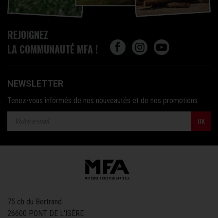
REJOIGNEZ
LA COMMUNAUTÉ MFA !
NEWSLETTER
Tenez-vous informés de nos nouveautés et de nos promotions
OK
75 ch du Bertrand
26600 PONT DE L'ISÈRE