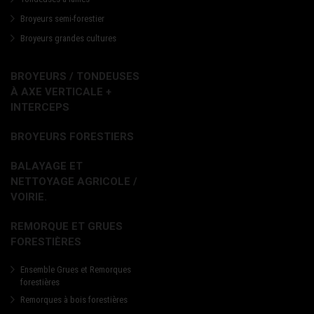
Broyeurs semi-forestier
Broyeurs grandes cultures
BROYEURS / TONDEUSES
À AXE VERTICALE +
INTERCEPS
BROYEURS FORESTIERS
BALAYAGE ET
NETTOYAGE AGRICOLE /
VOIRIE.
REMORQUE ET GRUES
FORESTIÈRES
Ensemble Grues et Remorques
forestières
Remorques à bois forestières