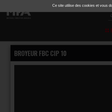
Gestion de vos préférences sur les cookies
Ce site utilise des cookies et vous 
M
BROYEUR FBC CIP 10