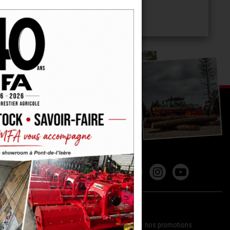
REJOIGNEZ
LA COMMUNAUTÉ MFA !
NEWSLETTER
Tenez-vous informés de nos nouveautés et de nos promotions