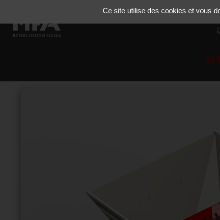
Gestion de vos préférences sur les cookies
Ce site utilise des cookies et vous 
M