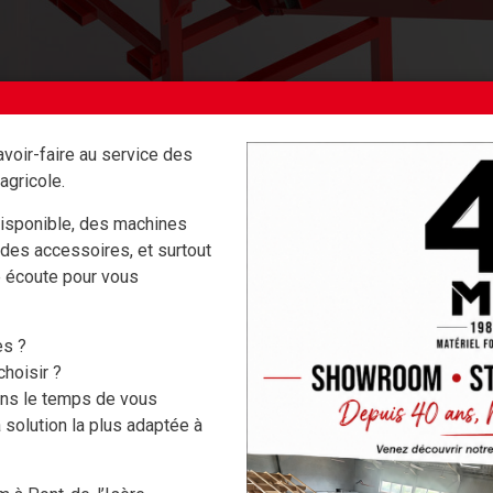
voir-faire au service des
agricole.
isponible, des machines
 des accessoires, et surtout
e écoute pour vous
es ?
hoisir ?
ons le temps de vous
 solution la plus adaptée à
VÊTEMENTS,
NOS MARQUES