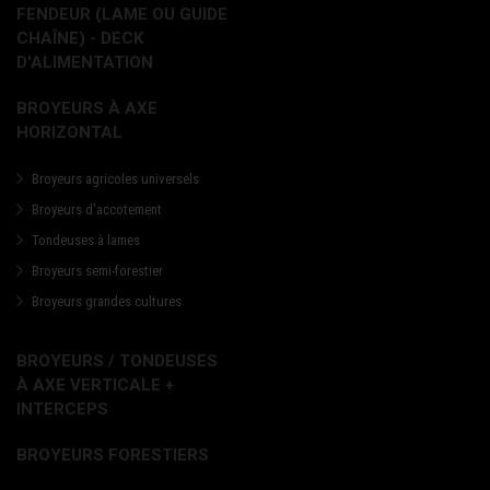
FENDEUR (LAME OU GUIDE
CHAÎNE) - DECK
D'ALIMENTATION
BROYEURS À AXE
HORIZONTAL
Broyeurs agricoles universels
Broyeurs d'accotement
Tondeuses à lames
Broyeurs semi-forestier
Broyeurs grandes cultures
BROYEURS / TONDEUSES
À AXE VERTICALE +
INTERCEPS
BROYEURS FORESTIERS