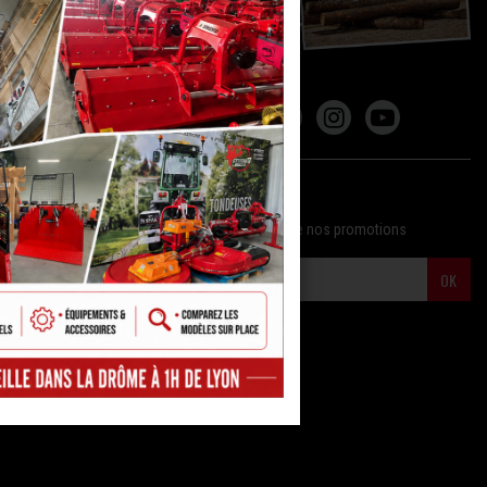
REJOIGNEZ
LA COMMUNAUTÉ MFA !
NEWSLETTER
Tenez-vous informés de nos nouveautés et de nos promotions
OK