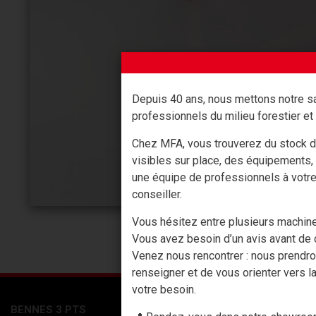
Depuis 40 ans, nous mettons notre sa
professionnels du milieu forestier et 
Chez MFA, vous trouverez du stock d
visibles sur place, des équipements,
une équipe de professionnels à votr
conseiller.
Vous hésitez entre plusieurs machin
Vous avez besoin d’un avis avant de c
Venez nous rencontrer : nous prendr
renseigner et de vous orienter vers la
votre besoin.
BENNES 3 PTS
ACCESSOIRES